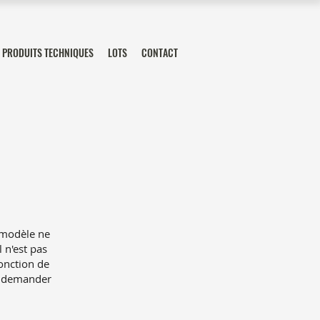
PRODUITS TECHNIQUES
LOTS
CONTACT
 modèle ne
 n'est pas
onction de
e demander