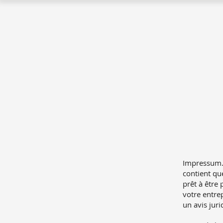
Impressum. 
contient qu
prêt à être
votre entr
un avis jur