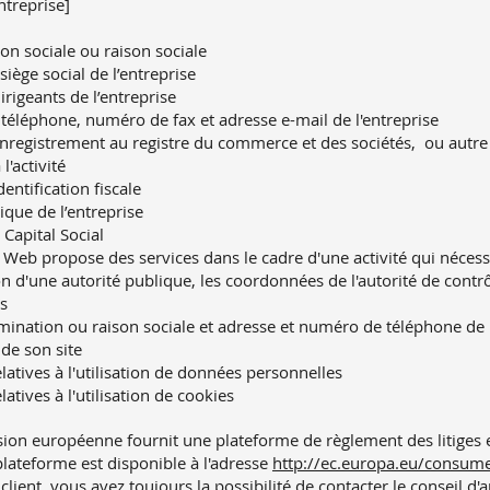
ntreprise]
n sociale ou raison sociale
siège social de l’entreprise
rigeants de l’entreprise
éléphone, numéro de fax et adresse e-mail de l'entreprise
registrement au registre du commerce et des sociétés, ou autre 
 l'activité
entification fiscale
ique de l’entreprise
Capital Social
e Web propose des services dans le cadre d'une activité qui nécess
on d'une autorité publique, les coordonnées de l'autorité de contr
es
nation ou raison sociale et adresse et numéro de téléphone de
 de son site
latives à l'utilisation de données personnelles
atives à l'utilisation de cookies
on européenne fournit une plateforme de règlement des litiges e
plateforme est disponible à l'adresse
http://ec.europa.eu/consum
client, vous avez toujours la possibilité de contacter le conseil d'