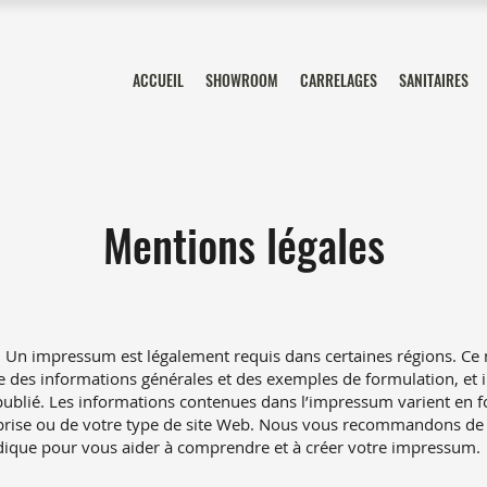
ACCUEIL
SHOWROOM
CARRELAGES
SANITAIRES
Mentions légales
Un impressum est légalement requis dans certaines régions. Ce
e des informations générales et des exemples de formulation, et il
 publié. Les informations contenues dans l’impressum varient en f
eprise ou de votre type de site Web. Nous vous recommandons d
idique pour vous aider à comprendre et à créer votre impressum.