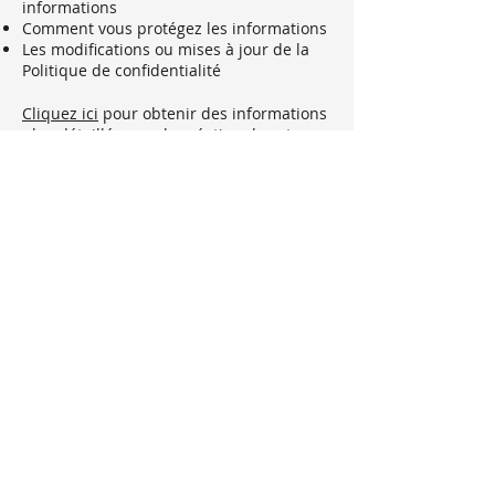
informations
Comment vous protégez les informations
Les modifications ou mises à jour de la
Politique de confidentialité
Cliquez ici
pour obtenir des informations
plus détaillées sur la création de votre
politique de confidentialité.
Politique de cookies
Politique de confidentialité
Mentions légales